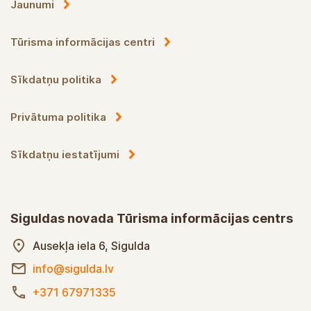
Jaunumi
Tūrisma informācijas centri
Sīkdatņu politika
Privātuma politika
Sīkdatņu iestatījumi
Siguldas novada Tūrisma informācijas centrs
Ausekļa iela 6, Sigulda
info@sigulda.lv
+371 67971335