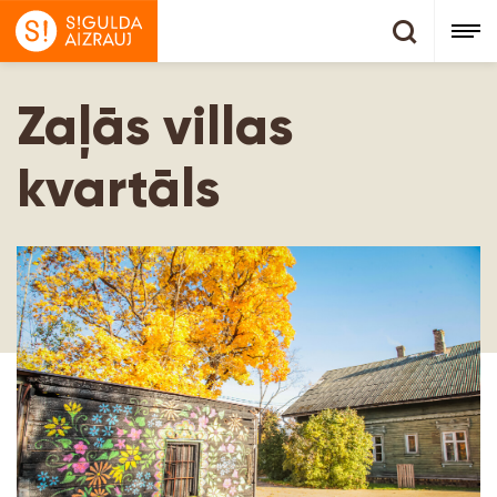
Zaļās villas
kvartāls