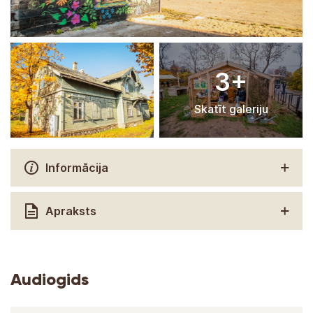
3+
Skatīt galeriju
Informācija
Apraksts
Audiogids