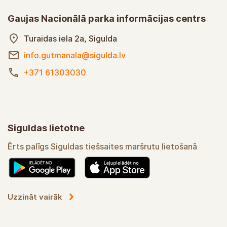
Gaujas Nacionālā parka informācijas centrs
Turaidas iela 2a, Sigulda
info.gutmanala@sigulda.lv
+371 61303030
Siguldas lietotne
Ērts palīgs Siguldas tiešsaites maršrutu lietošanā
Uzzināt vairāk